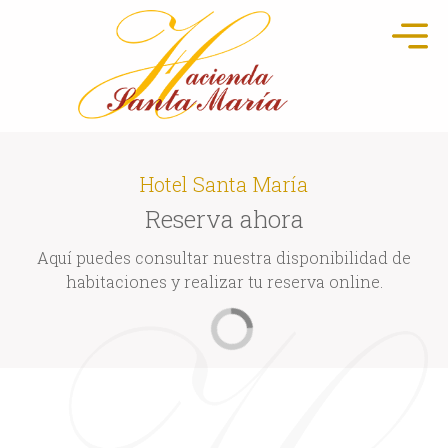
Hotel Santa María
Reserva ahora
Aquí puedes consultar nuestra disponibilidad de
habitaciones y realizar tu reserva online.
9 ago. 2026
-
10 ago. 2026
(
1
)
¿Tiene un código promocional?
Otros apartamentos para otras fechas