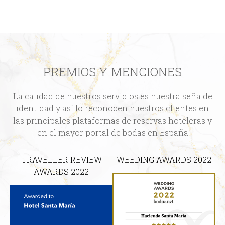
Confort y Elegancia para
Celebraciones Inolvidables
Este complejo, dispone de un completo Hotel de 18
habitaciones totalmente equipadas. Cuentan con
aire acondicionado, teléfono, Televisión y baño
completo.
Su disposición genera un máximo confort a
nuestros eventos y particularmente a las
celebraciones de bodas, ideado para tal fin. Esta
demanda de hospedaje para invitados en Bodas y
otras celebraciones, es decisiva en nuestro catálogo